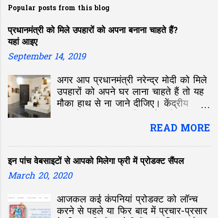
Popular posts from this blog
प्रधानमंत्री को मिले उपहारों को अपना बनाना चाहते हैं?
यहां आइए
September 14, 2019
अगर आप प्रधानमंत्री नरेन्द्र मोदी को मिले
उपहारों को अपने घर लाना चाहते हैं तो यह
मौका हाथ से ना जाने दीजिए। केंद्रीय
संस्कृति मंत्री प्रह्लाद सिंह पटेल ने शनिवार,
14 सितंबर को दिल्ली में प्रधानमंत्री को
READ MORE
मिले उपहारों की नीलामी शुरू की। दिल्ली के
नेशनल गैलरी ऑफ मॉडर्न आर्ट में शुरू हुई
इन पांच वेबसाइटों से आपको मिलेगा फ्री में प्रोडक्ट सैंपल
इस नीलामी में आप भी ऑनलाइन शामिल हो
सकते हैं।
March 20, 2020
आजकल कई कंपनियां प्रोडक्ट को लॉन्च
करने से पहले या फिर बाद में प्रचार-प्रसार