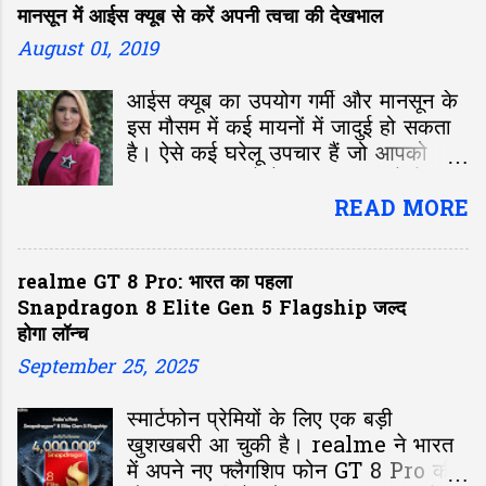
मानसून में आईस क्यूब से करें अपनी त्वचा की देखभाल
August 01, 2019
आईस क्यूब का उपयोग गर्मी और मानसून के
इस मौसम में कई मायनों में जादुई हो सकता
है। ऐसे कई घरेलू उपचार हैं जो आपको
दमकती त्वचा पाने में मदद कर सकते हैं।
आपकी त्वचा के लिए बेहद फायदेमंद टिप्स:
READ MORE
realme GT 8 Pro: भारत का पहला
Snapdragon 8 Elite Gen 5 Flagship जल्द
होगा लॉन्च
September 25, 2025
स्मार्टफोन प्रेमियों के लिए एक बड़ी
खुशखबरी आ चुकी है। realme ने भारत
में अपने नए फ्लैगशिप फोन GT 8 Pro की