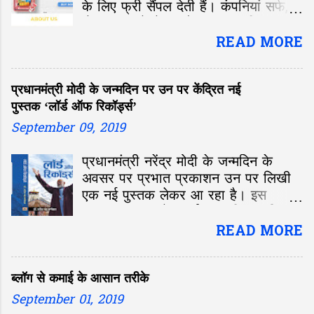
के लिए फ्री सैंपल देती हैं। कंपनियां सर्फ,
सैंपू, साबुन से लेकर मोबाइल तक रिव्यू करने
के लिए मुफ्त में देती है। प्रोडक्ट के रिव्यू से
READ MORE
मिले सुझाव के अनुसार कंपनियां उसमें सुधार
लाती हैं। हम भी जब किसी दुकान या शॉपिंग
प्रधानमंत्री मोदी के जन्मदिन पर उन पर केंद्रित नई
मॉल में खरीदारी के लिए जाते हैं और फ्री में
पुस्तक ‘लॉर्ड ऑफ रिकॉर्ड्स’
कुछ मिलता है तो काफी अच्छा लगता है।
September 09, 2019
प्रधानमंत्री नरेंद्र मोदी के जन्मदिन के
अवसर पर प्रभात प्रकाशन उन पर लिखी
एक नई पुस्तक लेकर आ रहा है। इस
पुस्तक का नाम है ‘लॉर्ड ऑफ रिकॉर्ड्स’ और
इसके लेखक हैं वरिष्ठ पत्रकार और प्रसिद्ध
READ MORE
लेखक डॉ. हरीश चंद्र बर्णवाल। प्रधानमंत्री
मोदी पर डॉ. बर्णवाल की यह चौथी पुस्तक
ब्लॉग से कमाई के आसान तरीके
है। जैसा कि नाम से ही स्पष्ट है इस
September 01, 2019