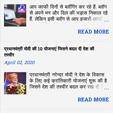
आप काफी दिनों से ब्लॉगिंग कर रहे हैं. ब्लॉग
से अपने मन और दिल की भड़ास निकाल रहे
हैं. लेकिन इसी ब्लॉग से आप हजारों-लाखों
की कमाई भी कर सकते हैं. आमतौर पर लोगों
का पता ही नहीं होता कि कमाई के लिए क्या
READ MORE
करें-क्या ना करें. ब्लॉग-वेबसाइट से पैसा
कमाने के कई तरीके मौजूद है. इन तरीकों को
प्रधानमंत्री मोदी की 10 योजनाएं जिसने बदल दी देश की
अपनाकर आप लाखों रुपए की कमाई कर
तस्वीर
सकते हैं. आइए हम आपको बताते हैं कुछ
लोकप्रिय तरीके-
April 02, 2020
प्रधानमंत्री नरेन्द्र मोदी ने देश के विकास
के लिए कई क्रांतिकारी योजनाएं शुरू की है
जिसने देश की तस्वीर बदल कर रख दी हैं।
आज हम मोदी सरकार की उन 10 प्रमुख
योजनाओं पर चर्चा करेंगे जो देश के आर्थिक
READ MORE
उत्थान में सकारात्मक भूमिका अदा कर रही
है।