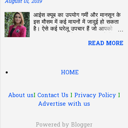
प्रोसेसर दिया गया है।
August 01, 2019
आईस क्यूब का उपयोग गर्मी और मानसून के
इस मौसम में कई मायनों में जादुई हो सकता
है। ऐसे कई घरेलू उपचार हैं जो आपको
दमकती त्वचा पाने में मदद कर सकते हैं।
आपकी त्वचा के लिए बेहद फायदेमंद टिप्स:
READ MORE
HOME
About us
I
Contact Us
I
Privacy Policy
I
Advertise with us
Powered by Blogger