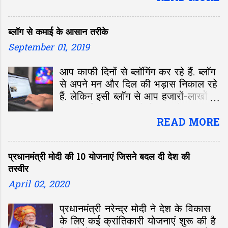
लेखक डॉ. हरीश चंद्र बर्णवाल। प्रधानमंत्री
मोदी पर डॉ. बर्णवाल की यह चौथी पुस्तक
ब्लॉग से कमाई के आसान तरीके
है। जैसा कि नाम से ही स्पष्ट है इस
September 01, 2019
आप काफी दिनों से ब्लॉगिंग कर रहे हैं. ब्लॉग
से अपने मन और दिल की भड़ास निकाल रहे
हैं. लेकिन इसी ब्लॉग से आप हजारों-लाखों
की कमाई भी कर सकते हैं. आमतौर पर लोगों
का पता ही नहीं होता कि कमाई के लिए क्या
READ MORE
करें-क्या ना करें. ब्लॉग-वेबसाइट से पैसा
कमाने के कई तरीके मौजूद है. इन तरीकों को
प्रधानमंत्री मोदी की 10 योजनाएं जिसने बदल दी देश की
अपनाकर आप लाखों रुपए की कमाई कर
तस्वीर
सकते हैं. आइए हम आपको बताते हैं कुछ
लोकप्रिय तरीके-
April 02, 2020
प्रधानमंत्री नरेन्द्र मोदी ने देश के विकास
के लिए कई क्रांतिकारी योजनाएं शुरू की है