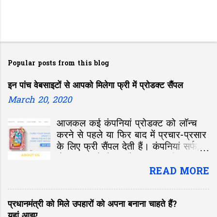
Popular posts from this blog
इन पांच वेबसाइटों से आपको मिलेगा फ्री में प्रोडक्ट सैंपल
March 20, 2020
आजकल कई कंपनियां प्रोडक्ट को लॉन्च
करने से पहले या फिर बाद में प्रचार-प्रसार
के लिए फ्री सैंपल देती हैं। कंपनियां सर्फ,
सैंपू, साबुन से लेकर मोबाइल तक रिव्यू करने
के लिए मुफ्त में देती है। प्रोडक्ट के रिव्यू से
READ MORE
मिले सुझाव के अनुसार कंपनियां उसमें सुधार
लाती हैं। हम भी जब किसी दुकान या शॉपिंग
प्रधानमंत्री को मिले उपहारों को अपना बनाना चाहते हैं?
मॉल में खरीदारी के लिए जाते हैं और फ्री में
यहां आइए
कुछ मिलता है तो काफी अच्छा लगता है।