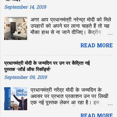
September 14, 2019
अगर आप प्रधानमंत्री नरेन्द्र मोदी को मिले
उपहारों को अपने घर लाना चाहते हैं तो यह
मौका हाथ से ना जाने दीजिए। केंद्रीय
संस्कृति मंत्री प्रह्लाद सिंह पटेल ने शनिवार,
14 सितंबर को दिल्ली में प्रधानमंत्री को
READ MORE
मिले उपहारों की नीलामी शुरू की। दिल्ली के
नेशनल गैलरी ऑफ मॉडर्न आर्ट में शुरू हुई
प्रधानमंत्री मोदी के जन्मदिन पर उन पर केंद्रित नई
इस नीलामी में आप भी ऑनलाइन शामिल हो
पुस्तक ‘लॉर्ड ऑफ रिकॉर्ड्स’
सकते हैं।
September 09, 2019
प्रधानमंत्री नरेंद्र मोदी के जन्मदिन के
अवसर पर प्रभात प्रकाशन उन पर लिखी
एक नई पुस्तक लेकर आ रहा है। इस
पुस्तक का नाम है ‘लॉर्ड ऑफ रिकॉर्ड्स’ और
इसके लेखक हैं वरिष्ठ पत्रकार और प्रसिद्ध
READ MORE